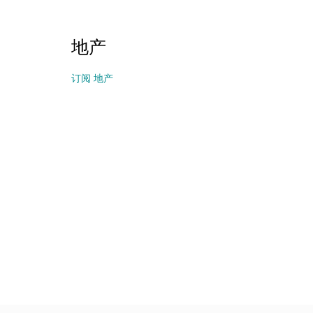
地产
订阅 地产