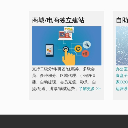
商城/电商独立建站
自助
支持二级分销/拼团/优惠券、多级会
办公室
员、多种积分、区域代理、小程序直
食盒子
播、自动提现、会员充值、秒杀、自
家O2
提/配送、满减/满减运费，
了解更多 >>
运营系