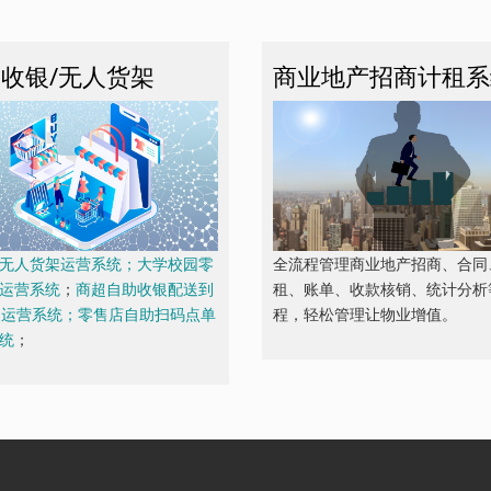
收银/无人货架
商业地产招商计租系
无人货架运营系统；大学校园零
全流程管理商业地产招商、合同
运营系统
；
商超自助收银配送到
租、账单、收款核销、统计分析
O运营系统；零售店自助扫码点单
程，轻松管理让物业增值。
统
；