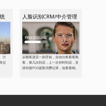
统
人脸识别CRM/中介管理
、计
从顾客进店一刻开始，自动分析新客熟
等过
客，第几次到店，上一次何时到店，支
持对接POS提取消费记录，知客善销。