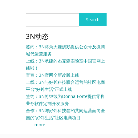
Search
Search
3N动态
签约：3N将为大塘烧鹅提供公众号及微商
城代运营服务
上线：3N承建的杰克森实验室中国官网上
线啦！
官宣：3N官网全新改版上线
上线：3N与好邻科技联合运营的社区电商
平台“好邻生活”正式上线
签约：3N将继续为Donna Forte提供零售
业务软件定制开发服务
合作：3N与好邻科技签约共同运营面向全
国的“好邻生活”社区电商项目
more ...