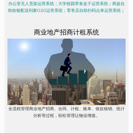
办公室无人货架运营系统；大学校园零食盒子运营系统
；
商超自
助收银配送到家O2O运营系统；零售店自助扫码点单运营系统
；
商业地产招商计租系统
全流程管理商业地产招商、合同、计租、账单、收款核销、统计
分析等过程，轻松管理让物业增值。