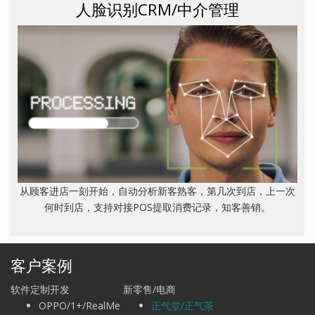
人脸识别CRM/中介管理
从顾客进店一刻开始，自动分析新客熟客，第几次到店，上一次
何时到店，支持对接POS提取消费记录，知客善销。
客户案例
软件定制开发
新零售/电商
OPPO/1+/RealMe
正气堂/正气茶