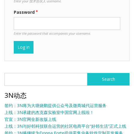
Enter your 技术合伙人 username.
Password
Enter the password that accompanies your username.
Search
Search
3N动态
签约：3N将为大塘烧鹅提供公众号及微商城代运营服务
上线：3N承建的杰克森实验室中国官网上线啦！
官宣：3N官网全新改版上线
上线：3N与好邻科技联合运营的社区电商平台“好邻生活”正式上线
签约：3N将继续为Donna Forte提供零售业务软件定制开发服务