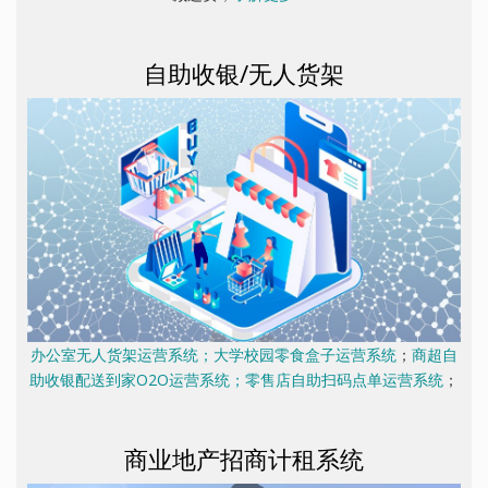
自助收银/无人货架
办公室无人货架运营系统；大学校园零食盒子运营系统
；
商超自
助收银配送到家O2O运营系统；零售店自助扫码点单运营系统
；
商业地产招商计租系统