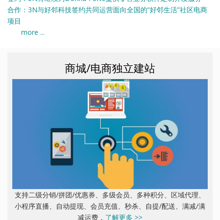
合作：3N与好邻科技签约共同运营面向全国的“好邻生活”社区电商
项目
more ...
商城/电商独立建站
支持二级分销/拼团/优惠券、多级会员、多种积分、区域代理、
小程序直播、自动提现、会员充值、秒杀、自提/配送、满减/满
减运费，
了解更多 >>