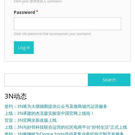
Enter your 技术合伙人 username.
Password
Enter the password that accompanies your username.
Search
Search
3N动态
签约：3N将为大塘烧鹅提供公众号及微商城代运营服务
上线：3N承建的杰克森实验室中国官网上线啦！
官宣：3N官网全新改版上线
上线：3N与好邻科技联合运营的社区电商平台“好邻生活”正式上线
签约：3N将继续为Donna Forte提供零售业务软件定制开发服务