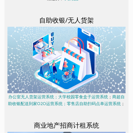
自助收银/无人货架
办公室无人货架运营系统；大学校园零食盒子运营系统
；
商超自
助收银配送到家O2O运营系统；零售店自助扫码点单运营系统
；
商业地产招商计租系统