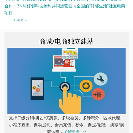
合作：3N与好邻科技签约共同运营面向全国的“好邻生活”社区电商
项目
more ...
商城/电商独立建站
支持二级分销/拼团/优惠券、多级会员、多种积分、区域代理、
小程序直播、自动提现、会员充值、秒杀、自提/配送、满减/满
减运费，
了解更多 >>